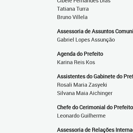
Cibele Fernandes Dias
Tatiana Turra
Bruno Villela
Assessoria de Assuntos Comuni
Gabriel Lopes Assunção
Agenda do Prefeito
Karina Reis Kos
Assistentes do Gabinete do Pre
Rosali Maria Zasyeki
Silvana Maia Aichinger
Chefe do Cerimonial do Prefeit
Leonardo Guilherme
Assessoria de Relações Intern